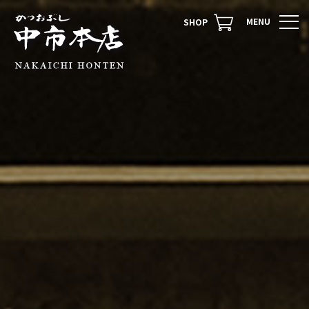
トップページ
中市本店について
商品紹介
かつお節
焼おにぎり
コラボ商品