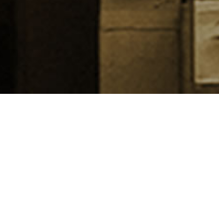
通常営業再開について
日頃より当店をご愛顧賜り、誠にありがとうございます。
緊急事態宣言も解除となり、6月1日より当店もようやく通常営業
を再開することとなりました。
「ねこまんま焼おにぎり」の販売につきましても、同日より通常
営業を再開いたします。
（火曜日および水曜日は「ねこまんま焼おにぎり」の販売はお休
みです。）